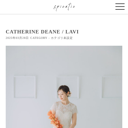
togg
navi
CATHERINE DEANE / LAVI
2025年03月28日
CATEGORY - カテゴリ未設定