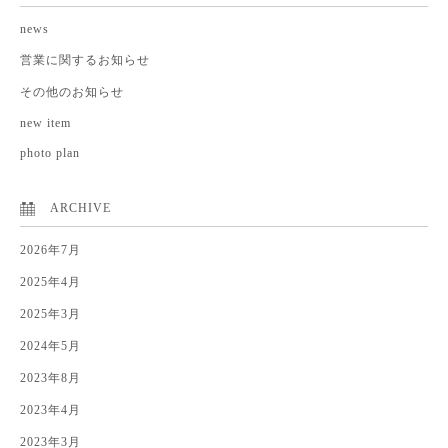
news
営業に関するお知らせ
その他のお知らせ
new item
photo plan
ARCHIVE
2026年7月
2025年4月
2025年3月
2024年5月
2023年8月
2023年4月
2023年3月