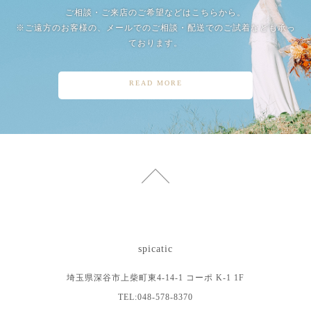
ご相談・ご来店のご希望などはこちらから。
※ご遠方のお客様の、メールでのご相談・配送でのご試着なども承っ
ております。
READ MORE
spicatic
埼玉県深谷市上柴町東4-14-1 コーポ K-1 1F
TEL:048-578-8370