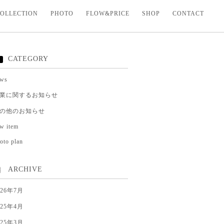
OLLECTION
PHOTO
FLOW&PRICE
SHOP
CONTACT
CATEGORY
ews
業に関するお知らせ
の他のお知らせ
w item
oto plan
ARCHIVE
026年7月
025年4月
025年3月