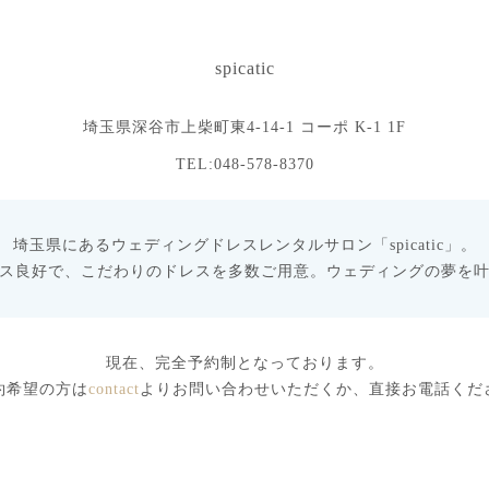
spicatic
埼玉県深谷市上柴町東4-14-1 コーポ K-1 1F
TEL:048-578-8370
埼玉県にあるウェディングドレスレンタルサロン「spicatic」。
ス良好で、こだわりのドレスを多数ご用意。ウェディングの夢を
現在、完全予約制となっております。
約希望の方は
contact
よりお問い合わせいただくか、直接お電話くだ