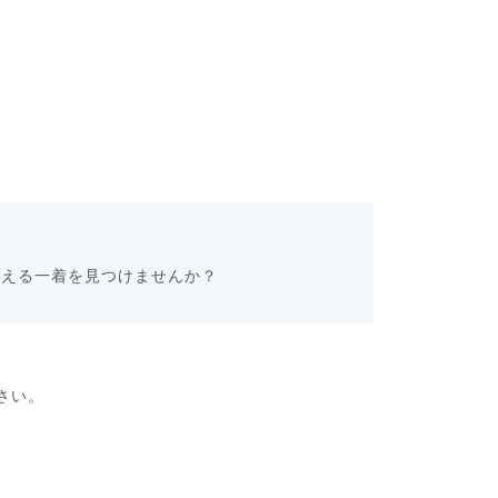
叶える一着を見つけませんか？
さい。