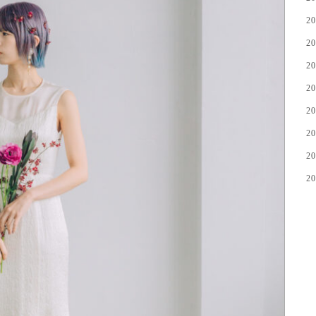
2
2
2
2
2
2
2
2