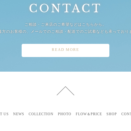
CONTACT
ご相談・ご来店のご希望などはこちらから。
遠方のお客様の、メールでのご相談・配送でのご試着なども承っており
READ MORE
T US
NEWS
COLLECTION
PHOTO
FLOW＆PRICE
SHOP
CON