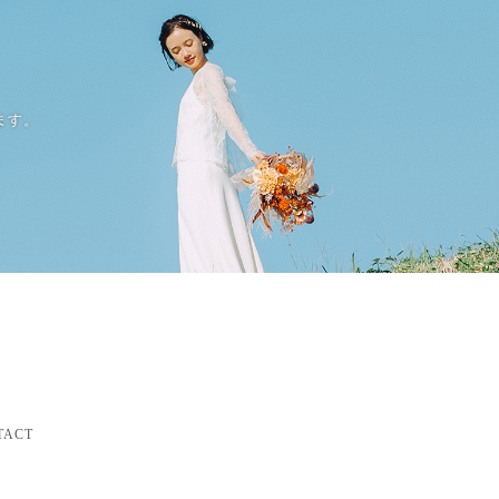
ます。
TACT