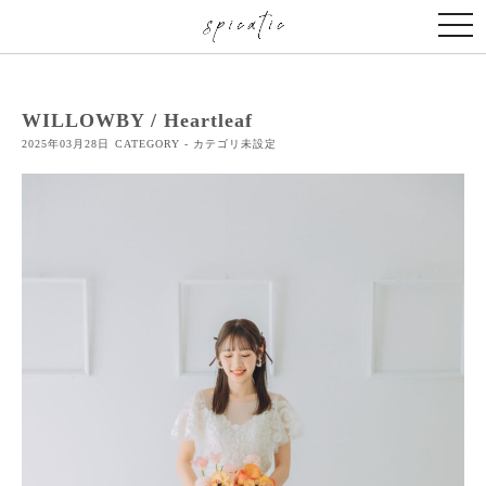
togg
navi
WILLOWBY / Heartleaf
2025年03月28日
CATEGORY - カテゴリ未設定