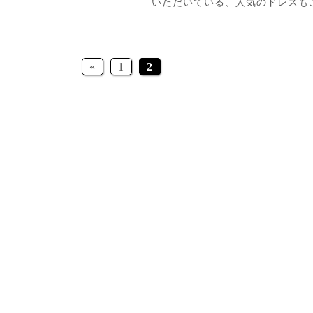
いただいている、人気のドレスもこ [
«
1
2